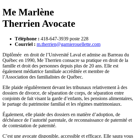
Me Marlène
Therrien
Avocate
T
éléphone :
418-647-3939 poste 228
C
ourriel :
m.therrien@garnierouellette.com
Diplômée en droit de l’Université Laval et admise au Barreau du
Québec en 1990, Me Therrien consacre sa pratique en droit de la
famille et droit des personnes depuis plus de 20 ans. Elle est
également médiatrice familiale accréditée et membre de
l’Association des familialistes de Québec.
Elle plaide régulièrement devant les tribunaux relativement à des
dossiers de divorce, de séparation de corps, de séparation entre
conjoints de fait visant la garde d’enfants, les pensions alimentaires,
le partage du patrimoine familial et les régimes matrimoniaux.
Également, elle plaide des dossiers en matière d’adoption, de
déchéance de l’autorité parentale, de reconnaissance de paternité et
de contestation de paternité.
C’est une avocate disponible, accessible et efficace. Elle saura vous